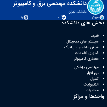
دانشکده مهندسی برق و کامپیوتر
دانشگاه تهران
سروش
بله
ایتا
بخش های دانشکده
قدرت
سیستم های دیجیتال
هوش ماشین و رباتیک
فناوری اطلاعات
معماری کامپیوتر
مهندسی پزشکی
نرم افزار
کنترل
الکترونیک
مخابرات
واحدها و مراکز