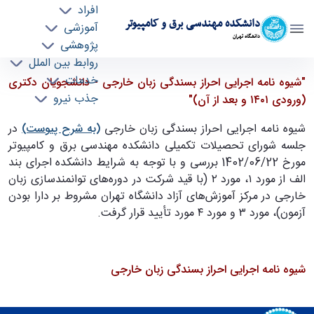
افراد
دانشکده مهندسی برق و کامپیوتر
آموزشی
دانشگاه تهران
پژوهشی
روابط بین الملل
شیوه نامه اجرایی احراز بسندگی زبان خارجی -
خدمات
"شیوه نامه اجرایی احراز بسندگی زبان خارجی - دانشجویان دکتری
جذب نیرو
دانشجویان دکتری (ورودی ۱۴۰۱ و بعد از آن) -
(ورودی ۱۴۰۱ و بعد از آن)"
ece- دانشکده مهندسی برق و کامپیوتر
شیوه نامه اجرایی احراز بسندگی زبان خارجی
(به شرح پیوست)
در
جلسه شورای تحصیلات تکمیلی دانشکده مهندسی برق و کامپیوتر
مورخ 1402/06/22 بررسی و با توجه به شرایط دانشکده اجرای بند
الف از مورد ۱، مورد ۲ (با قید شرکت در دوره‌های توانمندسازی زبان
خارجی در مرکز آموزش‌های آزاد دانشگاه تهران مشروط بر دارا بودن
آزمون)، مورد ۳ و مورد ۴ مورد تأیید قرار گرفت.
شیوه نامه اجرایی احراز بسندگی زبان خارجی