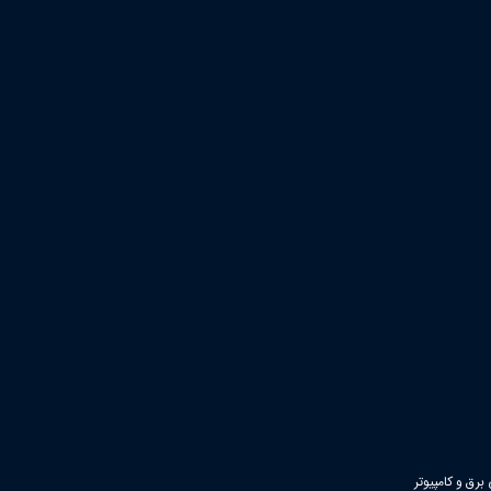
رق و کامپیوتر