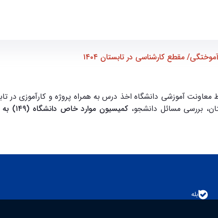
گی/ مقطع کارشناسی در تابستان ۱۴۰۴ - ece- دانشکده مهندسی برق و کا
ختگی/ مقطع کارشناسی در تابستان ۱۴۰۴
معاونت آموزشی دانشگاه اخذ درس به همراه پروژه و کارآموزی در تابس
تان، بررسی مسائل دانشجو،
کمیسیون موارد خاص دانشگاه (۱۴۹) به همراه مدارک اولیه قبولی ارشد، درخواست خود را ثبت نمایند
بله