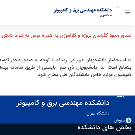
دانشکده مهندسی برق و کامپیوتر
دانشگاه تهران
صدور مجوز گذراندن پروژه و کارآموزی به همراه درس به شرط دانش آموخت
صدور مجوز گذراندن پروژه و کارآموزی به همراه درس به شرط دانش آمو
به استحضار دانشجویان عزیز می رساند با توجه به صدور مجوز توسط 
بلامانع است.
لذا دانشجویان ذي نفع بایستی از طریق سامانه بهس
کمیسیون موارد خاص دانشکدگان فنی مطرح شود.
دانشکده مهندسی برق و کامپیوتر
دانشگاه تهران
سروش
بخش های دانشکده