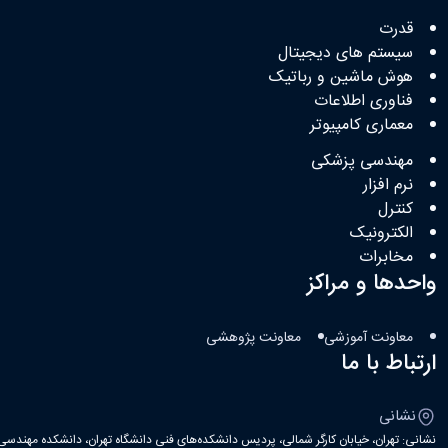
قدرت
سیستم های دیجیتال
هوش ماشین و رباتیک
فناوری اطلاعات
معماری کامپیوتر
مهندسی پزشکی
نرم افزار
کنترل
الکترونیک
مخابرات
واحدها و مراکز
معاونت آموزشی
معاونت پژوهشی
ارتباط با ما
نشانی
نشانی: تهران، خیابان کارگر شمالی، پردیس دانشکده‌های فنی دانشگاه تهران، دانشکده مهندسی ب