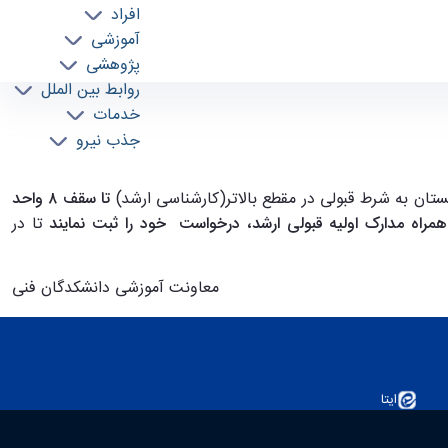
افراد
آموزشی
پژوهشی
روابط بین الملل
مپیوتر
خدمات
جذب نیرو
تان به شرط قبولی در مقطع بالاتر(کارشناسی ارشد)
تا سقف ۸ واحد
تا در
معاونت آموزشی دانشکدگان فنی
ایتا