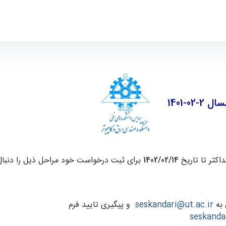
0-1401
کثر تا تاریخ
1402/02/14
برای ثبت درخواست خود مراحل ذیل را دنبال 
 به
seskandari@ut.ac.ir
و پیگیری تایید فرم
seskanda