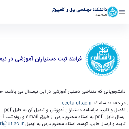
دانشکده مهندسی برق و کامپیوتر
دانشگاه تهران
فرایند ثبت دستیاران آموزشی در نیمسال 2-02-1401 - ece- دانشکده مهندسی برق و کامپیوتر
فرایند ثبت دستیاران آموزشی در نیمسال 2-2
دانشجویانی که متقاضی دستیار آموزشی در این نیمسال می باشند، حدا
مراجعه به سامانه
eceta.ut.ac.ir
تکمیل و تایید مرامنامه دستیاران آموزشی و تبدیل آن به فایل
pdf
ارسال فایل
pdf
به استاد محترم درس از طریق
email
و رونوشت آن
تایید و ارسال فایل، توسط استاد محترم درس به ایمیل
ri@ut.ac.ir