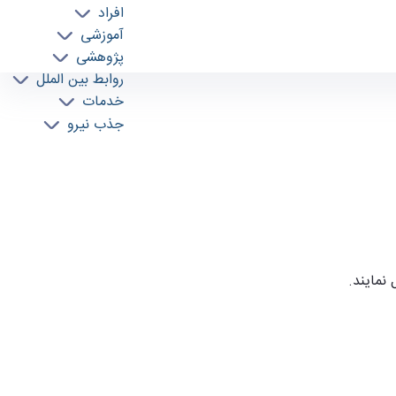
افراد
آموزشی
پژوهشی
روابط بین الملل
خدمات
جذب نیرو
نمایند.