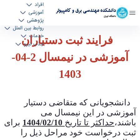
افراد
دانشکده مهندسی برق و کامپیوتر
آموزشی
دانشگاه تهران
پژوهشی
روابط بین الملل
فرایند ثبت دستیاران آموزشی در نیمسال 2-04-
خدمات
فرایند ثبت دستیاران
جذب نیرو
1403 - ece- دانشکده مهندسی برق و کامپیوتر
آموزشی در نیمسال 2-04-
1403
دانشجویانی که متقاضی دستیار
آموزشی در این نیمسال می
باشند،
حداکثر تا تاریخ
1404/02/10
برای
ثبت درخواست خود مراحل ذیل را