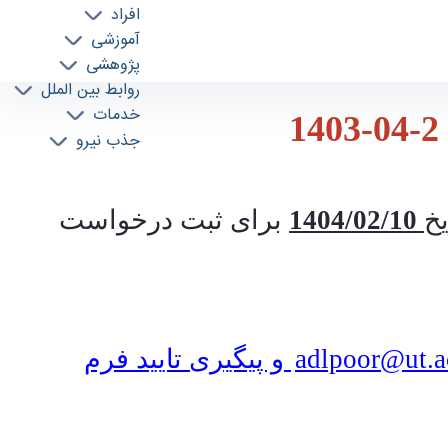
افراد
آموزشی
پژوهشی
روابط بین الملل
خدمات
جذب نیرو
یخ
1404/02/10
برای ثبت درخواست
adlpoor@ut.ac
و پیگیری تایید فرم