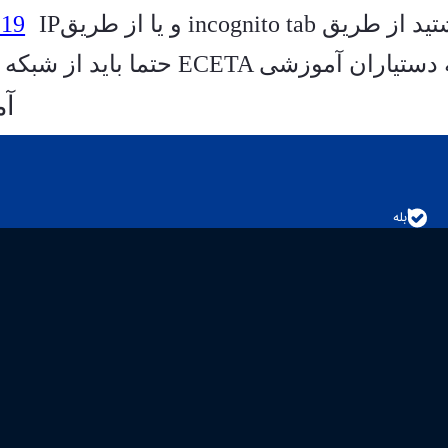
تید از طریق
incognito tab
و یا از طریق
IP
.19
ه دستیاران آموزشی
ECETA
حتما باید از شبکه 
آم
بله