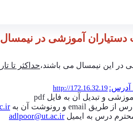
دستیاران آموزشی در نیمسال 2-04-1403
 در این نیمسال می باشند،
حداکثر تا تار
آدرس:
http://172.16.32.19
آموزشی و تبدیل آن به فایل
pdf
درس از طریق
email
و رونوشت آن به
.ir
محترم درس به ایمیل
adlpoor@ut.ac.ir