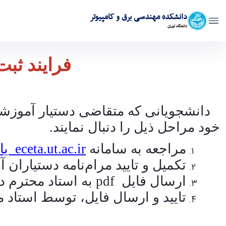
دانشکده مهندسی برق و کامپیوتر
دانشگاه تهران
فرایند ثبت دستیاران آموزشی در نیمسال 2-04-1403 - ece- دانشکده مهندسی برق و کامپیوتر
فرایند ثبت 
دانشجویانی که متقاضی دستیار آموزشی
خود مراحل ذیل را دنبال نمایند.
مراجعه به سامانه
eceta.ut.ac.ir
یا 
تکمیل و تایید مرام‌نامه دستیاران 
ارسال فایل
pdf
به استاد محترم 
تایید و ارسال فایل، توسط استاد 