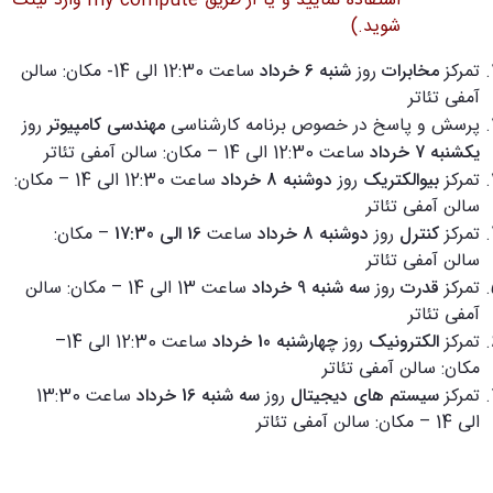
استفاده نمایید
و یا از طریق my compute وارد لینک
شوید
.)
تمرکز
مخابرات
روز
شنبه 6 خرداد
ساعت 12:30 الی 14- مکان: سالن
آمفی تئاتر
پرسش و پاسخ در خصوص برنامه کارشناسی
مهندسی کامپیوتر
روز
یکشنبه 7 خرداد
ساعت 12:30 الی 14 – مکان: سالن آمفی تئاتر
تمرکز
بیوالکتریک
روز
دوشنبه 8 خرداد
ساعت 12:30 الی 14 – مکان:
سالن آمفی تئاتر
تمرکز
کنترل
روز
دوشنبه 8 خرداد
ساعت
16 الی 17:30
– مکان:
سالن آمفی تئاتر
تمرکز
قدرت
روز
سه شنبه 9 خرداد
ساعت 13 الی 14 – مکان: سالن
آمفی تئاتر
تمرکز
الکترونیک
روز
چهارشنبه 10 خرداد
ساعت 12:30 الی 14–
مکان: سالن آمفی تئاتر
تمرکز
سیستم های دیجیتال
روز
سه شنبه 16 خرداد
ساعت 13:30
الی 14 – مکان: سالن آمفی تئاتر