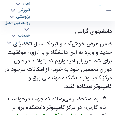
افراد
دانشکده مهندسی برق و کامپیوتر
آموزشی
دانشگاه تهران
پژوهشی
روابط بین الملل
قابل‌توجه دانشجویان ورودی سال 96 - ece-
خدمات
دانشجوی گرامی
جذب نیرو
دانشکده مهندسی برق و کامپیوتر
ضمن عرض خوش‌آمد و تبریک سال تحصیلی
جدید و ورود به این دانشگاه و با آرزوی موفقیت
برای شما عزیزان امیدواریم که بتوانید در طول
دوران تحصیل خود به خوبی از امکانات موجود در
مرکز کامپیوتر دانشکده مهندسی برق و
کامپیوتراستفاده کنید.
* به استحضار می‌رساند که جهت درخواست
نام کاربری در مرکز کامپیوتر دانشکده برق و