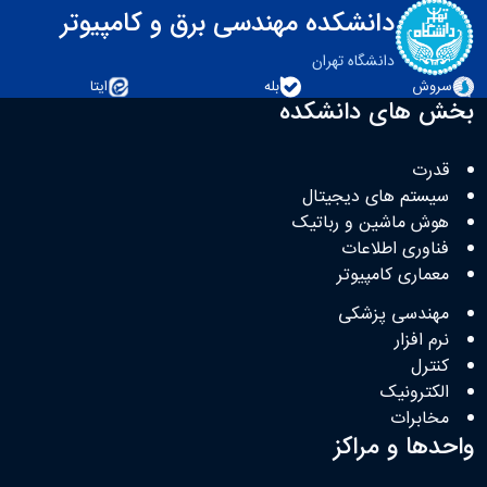
دانشکده مهندسی برق و کامپیوتر
دانشگاه تهران
سروش
بله
ایتا
بخش های دانشکده
قدرت
سیستم های دیجیتال
هوش ماشین و رباتیک
فناوری اطلاعات
معماری کامپیوتر
مهندسی پزشکی
نرم افزار
کنترل
الکترونیک
مخابرات
واحدها و مراکز