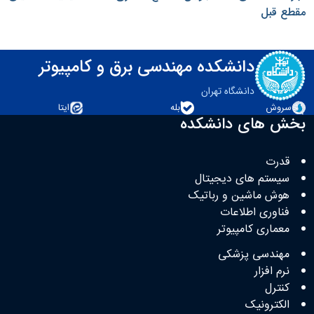
مقطع قبل
دانشکده مهندسی برق و کامپیوتر
دانشگاه تهران
سروش
بله
ایتا
بخش های دانشکده
قدرت
سیستم های دیجیتال
هوش ماشین و رباتیک
فناوری اطلاعات
معماری کامپیوتر
مهندسی پزشکی
نرم افزار
کنترل
الکترونیک