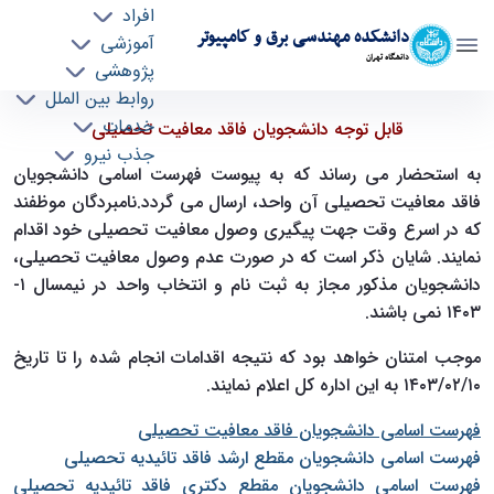
افراد
دانشکده مهندسی برق و کامپیوتر
آموزشی
دانشگاه تهران
پژوهشی
روابط بین الملل
قابل توجه دانشجویان فاقد معافیت و تاییدیه
خدمات
قابل توجه دانشجویان فاقد معافیت تحصیلی
جذب نیرو
تحصیلی - ece- دانشکده مهندسی برق و کامپیوتر
به استحضار می رساند که به پیوست فهرست اسامی دانشجویان
فاقد معافیت تحصیلی آن واحد، ارسال می گردد.نامبردگان موظفند
که در اسرع وقت جهت پیگیری وصول معافیت تحصیلی خود اقدام
نمایند. شایان ذکر است که در صورت عدم وصول معافیت تحصیلی،
دانشجویان مذکور مجاز به ثبت نام و انتخاب واحد در نیمسال ۱-
۱۴۰۳ نمی باشند.
موجب امتنان خواهد بود که نتیجه اقدامات انجام شده را تا تاریخ
۱۴۰۳/۰۲/۱۰ به این اداره کل اعلام نمایند
.
فهرست اسامی دانشجویان فاقد معافیت تحصیلی
فهرست اسامی دانشجویان مقطع ارشد فاقد تائیدیه تحصیلی
فهرست اسامی دانشجویان مقطع دکتری فاقد تائیدیه تحصیلی