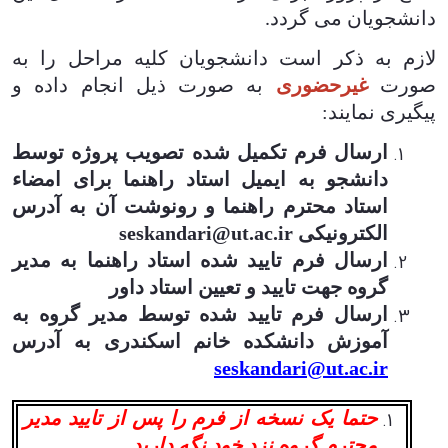
دانشجویان می گردد
.
لازم به ذکر است دانشجویان کلیه مراحل را به
صورت
غیرحضوری
به صورت ذیل انجام داده و
پیگیری نمایند:
ارسال فرم تکمیل شده تصویب پروژه توسط
دانشجو به ایمیل استاد راهنما برای امضاء
استاد محترم راهنما و رونوشت آن به آدرس
الکترونیکی
seskandari@ut.ac.ir
ارسال فرم تایید شده استاد راهنما به مدیر
گروه جهت تایید و تعیین استاد داور
ارسال فرم تایید شده توسط مدیر گروه به
آموزش دانشکده خانم اسکندری به آدرس
seskandari@ut.ac.ir
حتما یک نسخه از فرم را پس از تایید مدیر
محترم گروه نزد خود نگه دارید.