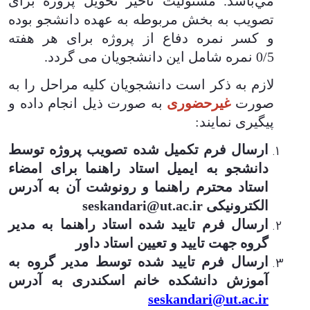
مي‌باشد.
مسئولیت تأخیر تحویل پروژه برای
تصویب به بخش مربوطه به عهده دانشجو بوده
و کسر نمره دفاع از پروژه برای هر هفته
0/5 نمره شامل این دانشجویان می گردد
.
لازم به ذکر است دانشجویان کلیه مراحل را به
صورت
غیرحضوری
به صورت ذیل انجام داده و
پیگیری نمایند:
ارسال فرم تکمیل شده تصویب پروژه توسط
دانشجو به ایمیل استاد راهنما برای امضاء
استاد محترم راهنما و رونوشت آن به آدرس
الکترونیکی
seskandari@ut.ac.ir
ارسال فرم تایید شده استاد راهنما به مدیر
گروه جهت تایید و تعیین استاد داور
ارسال فرم تایید شده توسط مدیر گروه به
آموزش دانشکده خانم اسکندری به آدرس
seskandari@ut.ac.ir