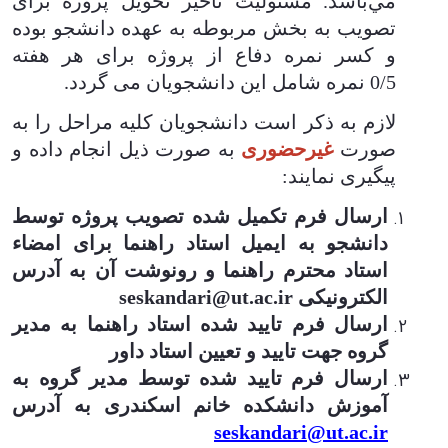
مي‌باشد.
مسئولیت تأخیر تحویل پروژه برای
تصویب به بخش مربوطه به عهده دانشجو بوده
و کسر نمره دفاع از پروژه برای هر هفته
0/5 نمره شامل این دانشجویان می گردد
.
لازم به ذکر است دانشجویان کلیه مراحل را به
صورت
غیرحضوری
به صورت ذیل انجام داده و
پیگیری نمایند:
ارسال فرم تکمیل شده تصویب پروژه توسط
دانشجو به ایمیل استاد راهنما برای امضاء
استاد محترم راهنما و رونوشت آن به آدرس
الکترونیکی
seskandari@ut.ac.ir
ارسال فرم تایید شده استاد راهنما به مدیر
گروه جهت تایید و تعیین استاد داور
ارسال فرم تایید شده توسط مدیر گروه به
آموزش دانشکده خانم اسکندری به آدرس
seskandari@ut.ac.ir