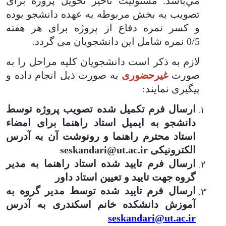
مي‌باشد.
مسئولیت تأخیر تحویل پروژه برای
تصویب به بخش مربوطه به عهده دانشجو بوده
و کسر نمره دفاع از پروژه برای هر هفته
0/5 نمره شامل این دانشجویان می گردد
.
لازم به ذکر است دانشجویان کلیه مراحل را به
صورت
غیرحضوری
به صورت ذیل انجام داده و
پیگیری نمایند:
ارسال فرم تکمیل شده تصویب پروژه توسط
دانشجو به ایمیل استاد راهنما برای امضاء
استاد محترم راهنما و رونوشت آن به آدرس
الکترونیکی
seskandari@ut.ac.ir
ارسال فرم تایید شده استاد راهنما به مدیر
گروه جهت تایید و تعیین استاد داور
ارسال فرم تایید شده توسط مدیر گروه به
آموزش دانشکده خانم اسکندری به آدرس
seskandari@ut.ac.ir