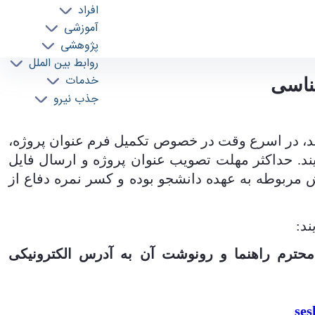
افراد
آموزشی
پژوهشی
روابط بین الملل
خدمات
ناسی
جذب نیرو
1 براي اولين بار اخذ مي‌نمايند، در اسرع وقت در خصوص تكميل فرم عنوان پروژه،
يند. حداكثر مهلت تصويب عنوان پروژه و ارسال فایل
 مربوطه به عهده دانشجو بوده و کسر نمره دفاع از
ند:
محترم راهنما و رونوشت آن به آدرس الکترونیکی
ses