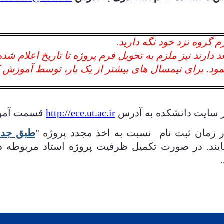
م گروه نزد خود نگه دارید.
 دارند نیز ملزم به تحویل فرم پروژه تا تاریخ اعلام شده
 نمود. برای نیمسال های بیشتر از یک بار، توسط آموز
 سايت دانشكده به آدرس
http://ece.ut.ac.ir
قسمت آموز
ر زمان ثبت نام نسبت به اخذ مجدد پروژه "
طبق جدول
يند. در صورت تکمیل ظرفیت پروژه استاد مربوطه د
 تأييد گردد.