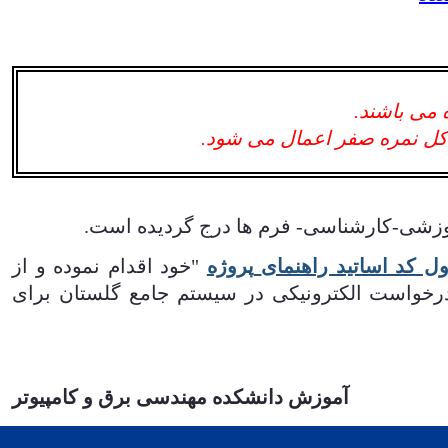
 می باشند.
ش کل نمره صفر اعمال می شود.
شی-کارشناسی- فرم ها درج گرديده است.
 کد اساتید راهنمای
پروژه
"خود اقدام نموده و از
رخواست الکترونيکی در سیستم جامع گلستان برای
آموزش دانشکده مهندسی برق و کامپيوتر