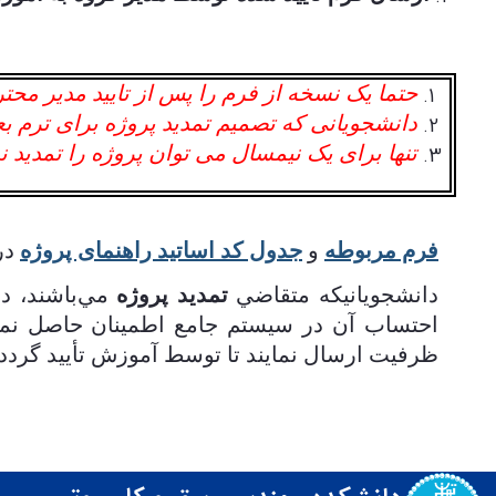
حتما یک نسخه از فرم را پس از تایید مدیر محتر
دانشجویانی که تصمیم تمدید پروژه برای ترم بعد
تنها برای یک نیمسال می توان پروژه را تمدید
فرم مربوطه
و
جدول کد اساتيد راهنمای پروژه
در
دانشجويانيكه متقاضي
تمديد پروژه
مي‌باشند، د
احتساب آن در سيستم جامع اطمينان حاصل نما
ظرفیت ارسال نمایند تا توسط آموزش