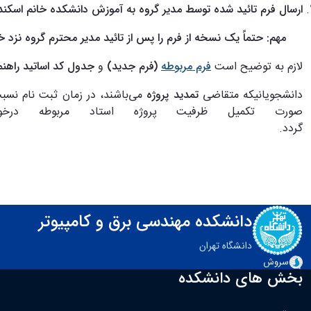
ارسال فرم تائید شده توسط مدیر گروه به آموزش دانشکده خانم اسک
مهم: حتماً یک نسخه از فرم را پس از تائید مدیر محترم گروه نزد خ
لازم به توضیح است
فرم مربوطه
(فرم جدید)
و
جدول کد اساتید راهنم
دانشجویانیکه متقاضی
تمدید پروژه
می‌باشند، در زمان ثبت نام نسب
صورت تکمیل ظرفیت پروژه استاد مربوطه درخو
گردد.
دانشکده مهندسی برق و کامپیوتر
دانشگاه تهران
سروش
بخش های دانشکده