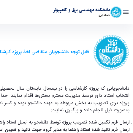
دانشکده مهندسی برق و کامپیوتر
دانشگاه تهران
قابل توجه دانشجویان متقاضی اخذ پروژه کارشناسی 3-۱۴۰1-۱400 - ece- دانشکده مهندسی برق و کامپیوت
قابل توجه دانشجویان متقاضی اخذ پروژه کارشناسی 3-۱۴۰1-
دانشجویانی که
پروژه کارشناسی
انتخاب استاد داور توسط مدیریت محترم بخش
پروژه برای تصویب به بخش مربوطه به عهده دانشجو بوده و کسر نمره دفاع از پروژه برای 
به
صورت ذیل انجام داده و پیگیری نمایند:
ارسال فرم تکمیل شده تصویب پروژه توسط دانشجو به ایمیل استاد راهن
ارسال فرم تائید شده استاد راهنما به مدیر گروه جهت تائید و تعیین است