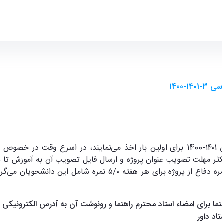
ر
۱400
را در نیمسال تابستان سال تحصیلی ۱۴۰1-1400 برای اولین بار اخذ می‌نمایند،
هر هفته ۵/۰ نمره شامل این دانشجویان می
گر
ما برای امضاء استاد محترم راهنما و رونوشت آن به آدرس الکترونیکی
اد داور