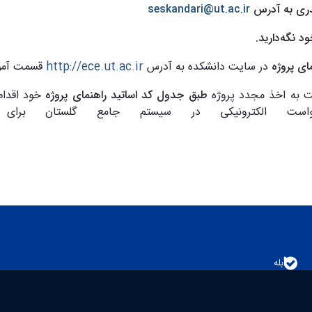
ندری به آدرس
seskandari@ut.ac.ir
ود نگه
دارید.
ای پروژه
در سایت دانشکده به آدرس
http://ece.ut.ac.ir
قسمت آموز
ت به اخذ مجدد پروژه
طبق جدول کد اساتید راهنمای پروژه
خود اقدام
است الکترونیکی در سیستم جامع گلستان برای
بله