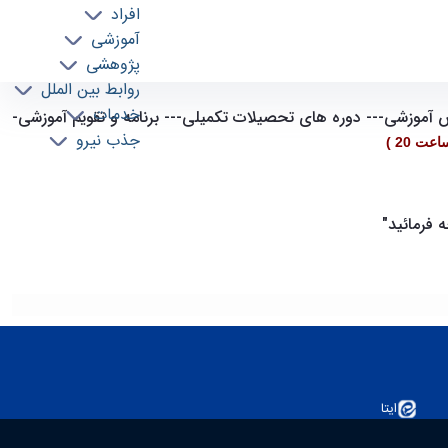
افراد
آموزشی
پژوهشی
روابط بین الملل
خدمات
آموزشی--- دوره های تحصیلات تکمیلی--- برنامه
و تقویم آموزشی-
جذب نیرو
ه فرمائید"
ایتا