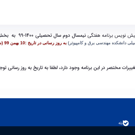
1 بهمن) - ece- دانشکده مهندسی برق و کامپیوتر
یش نویس برنامه هفتگی
نیمسال
دوم سال تحصیلی 1400-99
به
بخش 
به روز رسانی در تاریخ :10 بهمن 99 (ساعت 20 )
ییرات مختصر در این برنامه وجود دارد،
لطفا به تاریخ به روز رسانی توج
بله