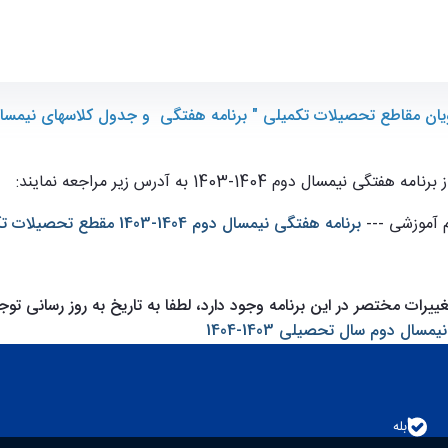
 - ece- دانشکده مهندسی برق و کامپیوتر
ن مقاطع تحصیلات تکمیلی " برنامه هفتگی و جدول کلاسهای نیمسال دوم 404
140-1403 به آدرس زیر مراجعه نمایند:
 آموزشی ---
برنامه هفتگی نیمسال دوم 1404-1403 مقطع تحصیلات تکمیلی
رات مختصر در این برنامه وجود دارد، لطفا به تاریخ به روز رسانی توجه
 دوم سال تحصیلی 1403-1404
بله