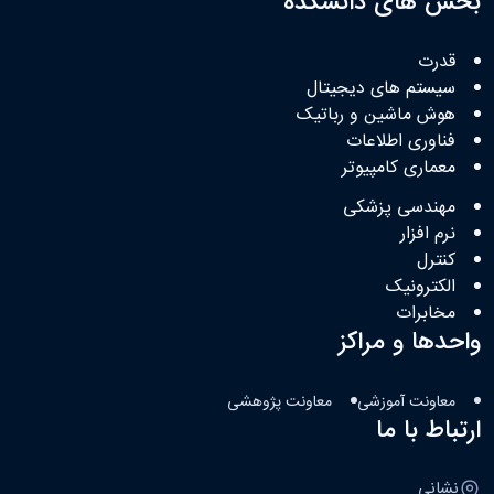
بخش های دانشکده
قدرت
سیستم های دیجیتال
هوش ماشین و رباتیک
فناوری اطلاعات
معماری کامپیوتر
مهندسی پزشکی
نرم افزار
کنترل
الکترونیک
مخابرات
واحدها و مراکز
معاونت آموزشی
معاونت پژوهشی
ارتباط با ما
نشانی