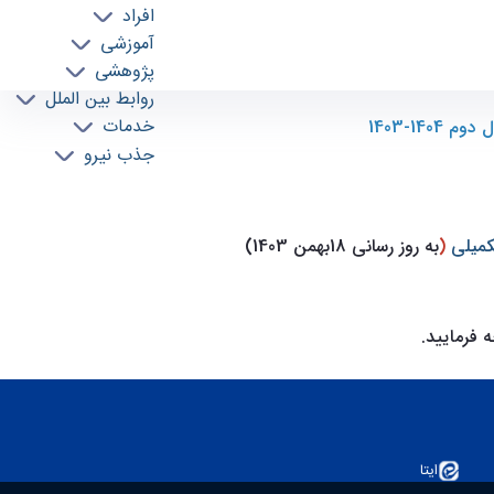
افراد
آموزشی
پژوهشی
روابط بین الملل
خدمات
1-1403
جذب نیرو
(
به روز رسانی 18بهمن 1403)
 فرمایید.
ایتا