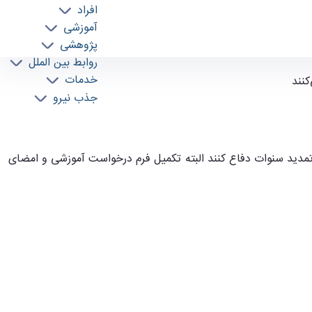
افراد
آموزشی
پژوهشی
روابط بین الملل
خدمات
جذب نیرو
دید سنوات دفاع کنند البته تکمیل فرم درخواست آموزشی و امضای