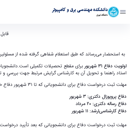
دانشکده مهندسی برق و کامپیوتر
دانشگاه تهران
قابل توجه دانشجویان مقطع تحصیلات تکمیلی که در نیمسال ۴۰۳۲ دفاع می‌کنند - ece- دانشکده مهند
قابل ت
به استحضار می‌رساند که طبق استعلام شفاهی گرفته شده از مسئولین
اولویت دفاع ۳۱ شهریور
برای مقطع تحصیلات تکمیلی است.دانشجویان
استاد راهنما و تحویل آن به کارشناس گرایش مرتبط جهت بررسي و تأی
مهلت ثبت درخواست دفاع برای دانشجویانی که تا ۳۱ شهریور دفاع خواهند کرد به شرح زیر است:
دفاع پروپوزال دکتری: ۳ شهریور
دفاع رساله دکتری: ۲۰ مرداد
دفاع کارشناسی‌ارشد: ۱۱ شهریور
مهلت ثبت درخواست دفاع برای دانشجویانی که بعد تأیید درخواست آموزشی تا ۱۰ مهر دفاع خواهند کرد 