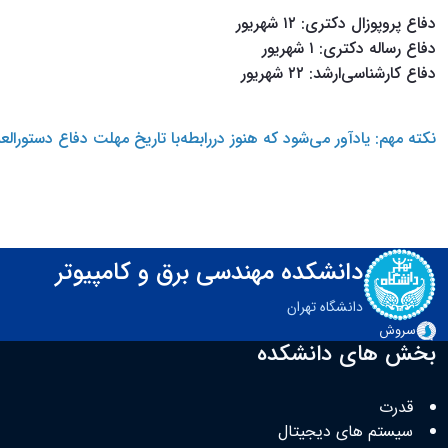
دفاع پروپوزال دکتری: ۱۲ شهریور
دفاع رساله دکتری: ۱ شهریور
دفاع کارشناسی‌ارشد: ۲۲ شهریور
نکته مهم: یادآور می‌شود که هنوز دررابطه‌با تاریخ مهلت دفاع دستورالعمل مکتو
دانشکده مهندسی برق و کامپیوتر
دانشگاه تهران
سروش
بخش های دانشکده
قدرت
سیستم های دیجیتال