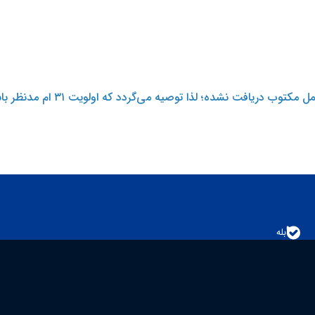
ب دریافت نشده؛ لذا توصیه می‌گردد که اولویت ۳۱ ام مدنظر باشد.
بله