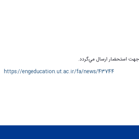
https://engeducation.ut.ac.ir/fa/news/43744