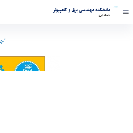
دانشکده مهندسی برق و کامپیوتر
دانشگاه تهران
جدول زمان بندی برگزاری آزمون جامع سال تحصيلی ۱۴۰۴-۱۴۰۳ - ece- دانشکده مهندسی برق و کامپی
"جد