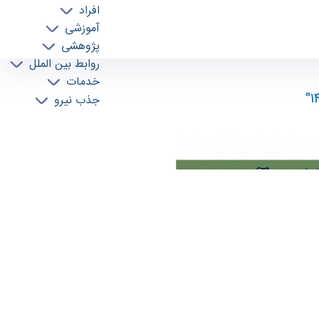
افراد
آموزشی
پژوهشی
روابط بین الملل
خدمات
جذب نیرو