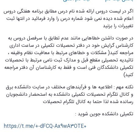
اگر در لیست دروس ارائه شده نام درس مطابق برنامه هفتگی دروس
اعلام شده دیده نمی شود شماره درس را وارد فرمائید در انتها ثبت
تغییرات را بزنید
در صورت داشتن خطاهایی مانند عدم تطابق با سرفصل دروس به
کارشناس گرایش خود در دفتر تحصیلات تکمیلی در ساعت اداری
مراجعه کنید( مشکلات و خطاهای مرتبط با معافیت نظام وظیفه ،
تائیدیه تحصیلی مقطع قبل و مدارک ثبت نامی مرتبط با تحصیلات
تکمیلی دانشکدگان فنی است و فقط به کارشناسان آن دفتر مراجعه
کنید)
نکته مهم : اطلاعیه ها و فرآیندهای مختلف در سایت دانشکده برق
و کانال تلگرام تحصیلات تکمیلی دانشکده به استحضار دانشجویان
رسانده شده لذا حتما به کانال تلگرام تحصیلات
تکمیلی دانشکده جوین شوید :
https://t.me/+-dFCQ-Ax9wA3OTE0