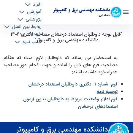
افراد
دانشکده مهندسی برق و کامپیوتر
آموزشی
دانشگاه تهران
پژوهشی
روابط بین الملل
قابل توجه داوطلبان استعداد درخشان مصاحبه
خدمات
"قابل توجه داوطلبان استعداد درخشان مصاحبه دکتری ١٤٠٤
دانشکده مهندسی برق و کامپیوتر"
جذب نیرو
دکتری ١٤٠٤ دانشکده مهندسی برق و کامپیوتر -
ece- دانشکده مهندسی برق و کامپیوتر
به استحضار می رساند که داوطلبان لازم است که هنگام
مصاحبه، فرم های ذیل را آماده و جهت انجام امور مصاحبه
همراه خود داشته باشند:
فرم شماره 1 دکتری داوطلبان استعداد درخشان
توصیه نامه
فرم اعلام وضعيت مربوط به داوطلبان بدون آزمون
استعدادهاي درخشان
دانشکده مهندسی برق و کامپیوتر