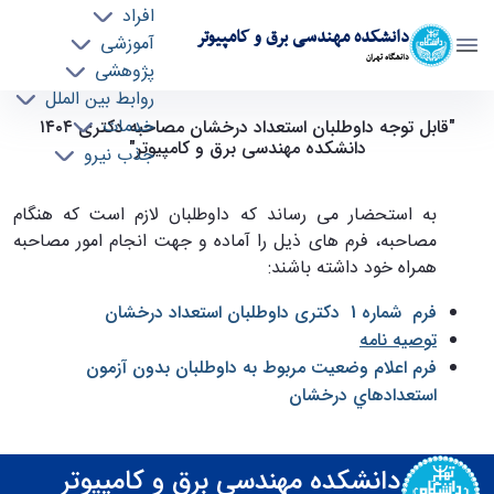
افراد
دانشکده مهندسی برق و کامپیوتر
آموزشی
دانشگاه تهران
پژوهشی
روابط بین الملل
قابل توجه داوطلبان استعداد درخشان مصاحبه
خدمات
"قابل توجه داوطلبان استعداد درخشان مصاحبه دکتری ١٤٠٤
دانشکده مهندسی برق و کامپیوتر"
جذب نیرو
دکتری ١٤٠٤ دانشکده مهندسی برق و کامپیوتر -
ece- دانشکده مهندسی برق و کامپیوتر
به استحضار می رساند که داوطلبان لازم است که هنگام
مصاحبه، فرم های ذیل را آماده و جهت انجام امور مصاحبه
همراه خود داشته باشند:
فرم شماره 1 دکتری داوطلبان استعداد درخشان
توصیه نامه
فرم اعلام وضعيت مربوط به داوطلبان بدون آزمون
استعدادهاي درخشان
دانشکده مهندسی برق و کامپیوتر