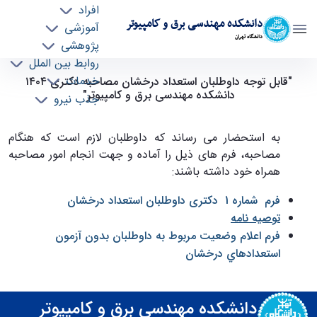
افراد
دانشکده مهندسی برق و کامپیوتر
آموزشی
دانشگاه تهران
پژوهشی
روابط بین الملل
قابل توجه داوطلبان استعداد درخشان مصاحبه
خدمات
"قابل توجه داوطلبان استعداد درخشان مصاحبه دکتری ١٤٠٤
دانشکده مهندسی برق و کامپیوتر"
جذب نیرو
دکتری ١٤٠٤ دانشکده مهندسی برق و کامپیوتر -
ece- دانشکده مهندسی برق و کامپیوتر
به استحضار می رساند که داوطلبان لازم است که هنگام
مصاحبه، فرم های ذیل را آماده و جهت انجام امور مصاحبه
همراه خود داشته باشند:
فرم شماره 1 دکتری داوطلبان استعداد درخشان
توصیه نامه
فرم اعلام وضعيت مربوط به داوطلبان بدون آزمون
استعدادهاي درخشان
دانشکده مهندسی برق و کامپیوتر