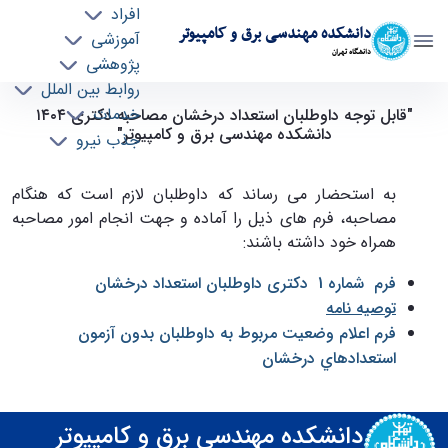
افراد
دانشکده مهندسی برق و کامپیوتر
آموزشی
دانشگاه تهران
پژوهشی
روابط بین الملل
قابل توجه داوطلبان استعداد درخشان مصاحبه
خدمات
"قابل توجه داوطلبان استعداد درخشان مصاحبه دکتری ١٤٠٤
دانشکده مهندسی برق و کامپیوتر"
جذب نیرو
دکتری ١٤٠٤ دانشکده مهندسی برق و کامپیوتر -
ece- دانشکده مهندسی برق و کامپیوتر
به استحضار می رساند که داوطلبان لازم است که هنگام
مصاحبه، فرم های ذیل را آماده و جهت انجام امور مصاحبه
همراه خود داشته باشند:
فرم شماره 1 دکتری داوطلبان استعداد درخشان
توصیه نامه
فرم اعلام وضعيت مربوط به داوطلبان بدون آزمون
استعدادهاي درخشان
دانشکده مهندسی برق و کامپیوتر