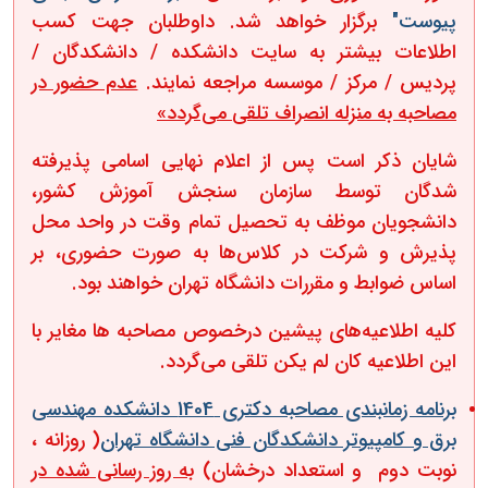
پیوست"
برگزار خواهد شد. داوطلبان جهت کسب
اطلاعات بیشتر به سایت دانشکده / ‏دانشکدگان‬ /
‏پردیس‬ / ‏مرکز‬ / ‏موسسه‬ مراجعه نمایند
.
عدم حضور در
مصاحبه به منزله انصراف تلقی
می‌گردد»
شایان ذکر است پس از اعلام نهایی اسامی پذیرفته
شدگان توسط سازمان سنجش آموزش کشور،
دانشجویان موظف به تحصیل تمام وقت در واحد محل
پذیرش و شرکت در کلاس‌ها به صورت حضوری، بر
اساس ضوابط و مقررات دانشگاه تهران خواهند بود.
کلیه اطلاعیه‌های پیشین درخصوص مصاحبه ‌ها مغایر با
این اطلاعیه کان لم یکن تلقی می‌گردد.
برنامه زمانبندی مصاحبه دکتری 1404 دانشکده مهندسی
برق و کامپیوتر دانشکدگان فنی دانشگاه تهران
( روزانه ،
نوبت دوم و استعداد درخشان)
به روز رسانی شده در