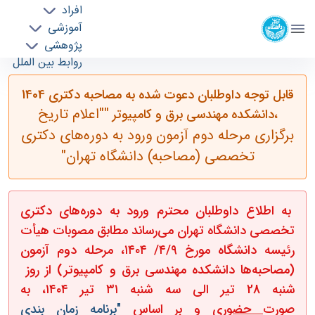
افراد
دانشکده مهندسی برق و کامپیوتر
آموزشی
دانشگاه تهران
پژوهشی
روابط بین الملل
قابل توجه داوطلبان دعوت شده به مصاحبه دکتری
خدمات
قابل توجه داوطلبان دعوت شده به مصاحبه دکتری 1404
جذب نیرو
1404 دانشکده مهندسی برق و کامپیوتر-"اعلام تاریخ
""اعلام تاریخ
،دانشکده مهندسی برق و کامپیوتر
برگزاری مرحله دوم آزمون ورود به دوره‌های دکتری
برگزاری مرحله دوم آزمون ورود به دوره‌های دکتری
تخصصی (مصاحبه) دانشگاه تهران " - ece-
دانشکده مهندسی برق و کامپیوتر
تخصصی (مصاحبه) دانشگاه تهران"
به اطلاع داوطلبان محترم ورود به دوره‌های دکتری
تخصصی دانشگاه تهران می‌رساند مطابق مصوبات هیأت
رئیسه دانشگاه مورخ ۴/۹/ ۱۴۰۴، مرحله دوم آزمون
(مصاحبه‌ها دانشکده مهندسی برق و کامپیوتر) از روز
شنبه 28 تیر الی سه شنبه ۳۱ تیر ۱۴۰۴، به
صورت
حضوری
و بر اساس
"برنامه زمان بندی