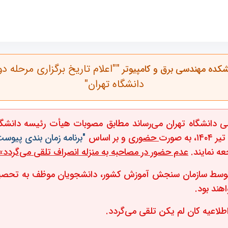
قابل توجه داوطلبان دعوت شده به مصاحبه دکتری 1404 دانشکده مهندسی برق
""اعلام تاریخ برگزاری مرحله
دانشگاه تهران"
حضوری
و بر اساس
"برنامه زمان بندی پیوست
عه نمایند
.
عدم حضور در مصاحبه به منزله انصراف تلقی
می‌گردد»
ن توسط سازمان سنجش آموزش کشور، دانشجویان موظف به تحصی
هند بود.
طلاعیه کان لم یکن تلقی می‌گردد.