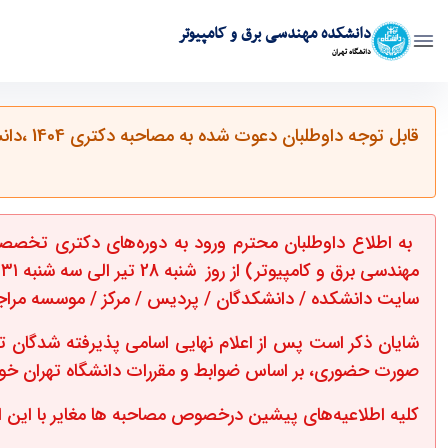
دانشکده مهندسی برق و کامپیوتر
دانشگاه تهران
قابل توجه داوطلبان دعوت شده به مصاحبه دکتری 1404 ،دانشکده مهندسی برق و کامپیوتر
تخصصی (مصاحبه) دانشگاه تهران " - ece- دانشکده مهندسی برق و کامپیوتر
مهندسی برق و کامپیوتر) از روز شنبه 28 تیر الی سه شنبه ۳۱ تیر ۱۴۰۴، به صورت
سایت دانشکده / ‏دانشکدگان‬ / ‏پردیس‬ / ‏مرکز‬ / ‏موسسه‬ مراج
شایان ذکر است پس از اعلام نهایی اسامی پذیرفته شدگا
صورت حضوری، بر اساس ضوابط و مقررات دانشگاه تهران خوا
کلیه اطلاعیه‌های پیشین درخصوص مصاحبه ‌ها مغایر با این ا