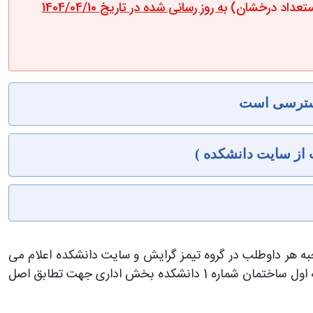
استعداد درخشان)
به روز رسانی شده در تاریخ 1404/04/10
سترسی است
 از سایت دانشکده )
 هر داوطلب در گروه تیمز گرایش و سایت دانشکده اعلام می
گردد ، لینک پیوستن به گروه تیمز در جدول زمان بندی مصاحبه دکتری اعلام شده است ) به دفتر تحصیلات تکمیلی واقع در طبقه اول ساختمان شماره 1 دانشکده بخش اداری جهت تطابق اصل