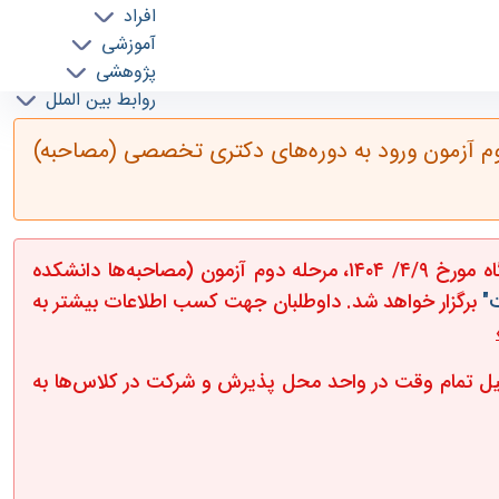
افراد
آموزشی
پژوهشی
روابط بین الملل
 و کامپیوتر-"اعلام تاریخ برگزاری مرحله دوم آزمون ورود به دوره‌های دکتری
خدمات
 دوم آزمون ورود به دوره‌های دکتری تخصصی (مصاحبه)
جذب نیرو
به اطلاع داوطلبان محترم ورود به دوره‌های دکتری تخصصی دانشگاه تهران می‌رساند مطابق مصوبات هیأت رئیسه دانشگاه مورخ ۴/۹/ ۱۴۰۴، مرحله دوم آزمون (مصاحبه‌ها دانشکده
"
برگزار خواهد شد. داوطلبان جهت کسب اطلاعات بیشتر به
ل تمام وقت در واحد محل پذیرش و شرکت در کلاس‌ها به