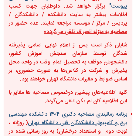
پیوست"
برگزار خواهد شد. داوطلبان جهت کسب
اطلاعات بیشتر به سایت دانشکده / ‏دانشکدگان‬ /
‏پردیس‬ / ‏مرکز‬ / ‏موسسه‬ مراجعه نمایند
.
عدم حضور در
مصاحبه به منزله انصراف تلقی
می‌گردد»
شایان ذکر است پس از اعلام نهایی اسامی پذیرفته
شدگان توسط سازمان سنجش آموزش کشور،
دانشجویان موظف به تحصیل تمام وقت در واحد محل
پذیرش و شرکت در کلاس‌ها به صورت حضوری، بر
اساس ضوابط و مقررات دانشگاه تهران خواهند بود.
کلیه اطلاعیه‌های پیشین درخصوص مصاحبه ‌ها مغایر با
این اطلاعیه کان لم یکن تلقی می‌گردد.
برنامه زمانبندی مصاحبه دکتری 1404 دانشکده مهندسی
برق و کامپیوتر دانشکدگان فنی دانشگاه تهران
( روزانه ،
نوبت دوم و استعداد درخشان)
به روز رسانی شده در