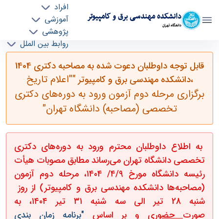
افراد
دانشکده مهندسی برق و کامپیوتر
آموزشی
دانشگاه تهران
پژوهشی
روابط بین الملل
قابل توجه داوطلبان دعوت شده به مصاحبه دکتری
خدمات
قابل توجه داوطلبان دعوت شده به مصاحبه دکتری 1404
جذب نیرو
1404 دانشکده مهندسی برق و کامپیوتر-"اعلام تاریخ
""اعلام تاریخ
،دانشکده مهندسی برق و کامپیوتر
برگزاری مرحله دوم آزمون ورود به دوره‌های دکتری
برگزاری مرحله دوم آزمون ورود به دوره‌های دکتری
تخصصی (مصاحبه) دانشگاه تهران " - ece-
دانشکده مهندسی برق و کامپیوتر
تخصصی (مصاحبه) دانشگاه تهران"
به اطلاع داوطلبان محترم ورود به دوره‌های دکتری
تخصصی دانشگاه تهران می‌رساند مطابق مصوبات هیأت
رئیسه دانشگاه مورخ ۴/۹/ ۱۴۰۴، مرحله دوم آزمون
(مصاحبه‌ها دانشکده مهندسی برق و کامپیوتر) از روز
شنبه 28 تیر الی سه شنبه ۳۱ تیر ۱۴۰۴، به
صورت
حضوری
و بر اساس
"برنامه زمان بندی