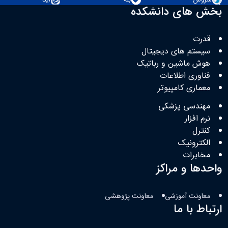
بخش های دانشکده
قدرت
سیستم های دیجیتال
هوش ماشین و رباتیک
فناوری اطلاعات
معماری کامپیوتر
مهندسی پزشکی
نرم افزار
کنترل
الکترونیک
مخابرات
واحدها و مراکز
معاونت آموزشی
معاونت پژوهشی
ارتباط با ما