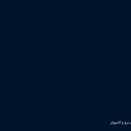
رق و کامپیوتر