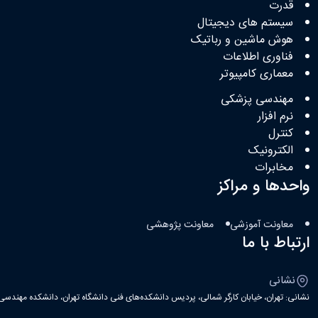
قدرت
سیستم های دیجیتال
هوش ماشین و رباتیک
فناوری اطلاعات
معماری کامپیوتر
مهندسی پزشکی
نرم افزار
کنترل
الکترونیک
مخابرات
واحدها و مراکز
معاونت آموزشی
معاونت پژوهشی
ارتباط با ما
نشانی
نشانی: تهران، خیابان کارگر شمالی، پردیس دانشکده‌های فنی دانشگاه تهران، دانشکده مهندسی ب