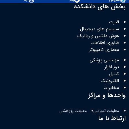
بخش های دانشکده
قدرت
سیستم های دیجیتال
هوش ماشین و رباتیک
فناوری اطلاعات
معماری کامپیوتر
مهندسی پزشکی
نرم افزار
کنترل
الکترونیک
مخابرات
واحدها و مراکز
معاونت آموزشی
معاونت پژوهشی
ارتباط با ما