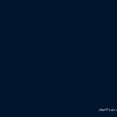
رق و کامپیوتر