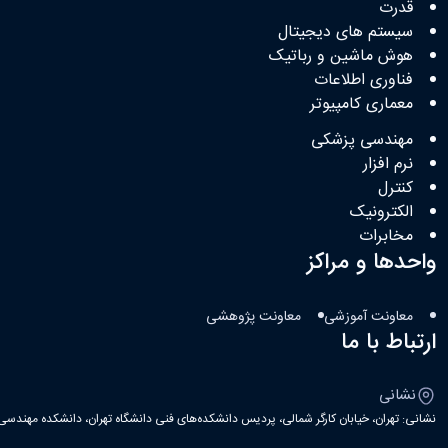
قدرت
سیستم های دیجیتال
هوش ماشین و رباتیک
فناوری اطلاعات
معماری کامپیوتر
مهندسی پزشکی
نرم افزار
کنترل
الکترونیک
مخابرات
واحدها و مراکز
معاونت آموزشی
معاونت پژوهشی
ارتباط با ما
نشانی
نشانی: تهران، خیابان کارگر شمالی، پردیس دانشکده‌های فنی دانشگاه تهران، دانشکده مهندسی ب