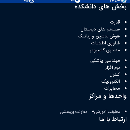
بخش های دانشکده
قدرت
سیستم های دیجیتال
هوش ماشین و رباتیک
فناوری اطلاعات
معماری کامپیوتر
مهندسی پزشکی
نرم افزار
کنترل
الکترونیک
مخابرات
واحدها و مراکز
معاونت آموزشی
معاونت پژوهشی
ارتباط با ما