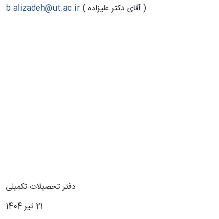
( آقای دکتر علیزاده )
b.alizadeh@ut.ac.ir
دفتر تحصیلات تکمیلی
21 تیر 1404