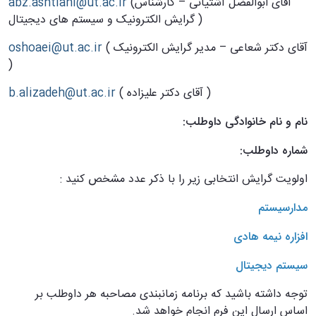
(آقای ابوالفضل آشتیانی – کارشناس
abz.ashtiani@ut.ac.ir
گرایش الکترونیک و سیستم های دیجیتال )
( آقای دکتر شعاعی – مدیر گرایش الکترونیک
oshoaei@ut.ac.ir
)
( آقای دکتر علیزاده )
b.alizadeh@ut.ac.ir
نام و نام خانوادگی داوطلب:
شماره داوطلب:
اولویت گرایش انتخابی زیر را با ذکر عدد مشخص کنید :
مدارسیستم
افزاره نیمه هادی
سیستم دیجیتال
توجه داشته باشید که برنامه زمانبندی مصاحبه هر داوطلب بر
اساس ارسال این فرم انجام خواهد شد.