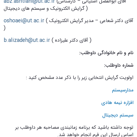
(آقای ابوالفضل آشتیانی – کارشناس
abz.ashtiani@ut.ac.ir
گرایش الکترونیک و سیستم های دیجیتال )
( آقای دکتر شعاعی – مدیر گرایش الکترونیک
oshoaei@ut.ac.ir
)
( آقای دکتر علیزاده )
b.alizadeh@ut.ac.ir
نام و نام خانوادگی داوطلب:
شماره داوطلب:
اولویت گرایش انتخابی زیر را با ذکر عدد مشخص کنید :
مدارسیستم
افزاره نیمه هادی
سیستم دیجیتال
توجه داشته باشید که برنامه زمانبندی مصاحبه هر داوطلب بر
اساس ارسال این فرم انجام خواهد شد.