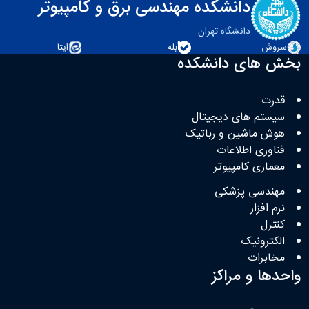
دانشکده مهندسی برق و کامپیوتر
دانشگاه تهران
سروش
بله
ایتا
بخش های دانشکده
قدرت
سیستم های دیجیتال
هوش ماشین و رباتیک
فناوری اطلاعات
معماری کامپیوتر
مهندسی پزشکی
نرم افزار
کنترل
الکترونیک
مخابرات
واحدها و مراکز