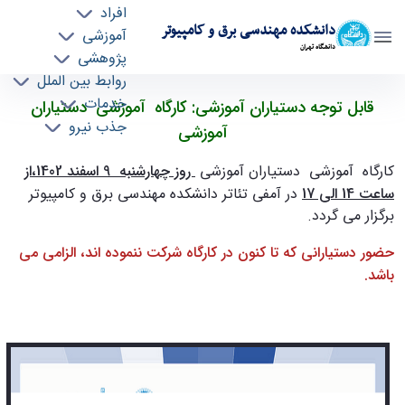
افراد
دانشکده مهندسی برق و کامپیوتر
آموزشی
دانشگاه تهران
پژوهشی
روابط بین الملل
قابل توجه دستیاران آموزشی: کارگاه آموزشی
خدمات
قابل توجه دستیاران آموزشی: کارگاه آموزشی دستیاران
جذب نیرو
دستیاران آموزشی - ece- دانشکده مهندسی برق و
آموزشی
کامپیوتر
کارگاه آموزشی دستیاران آموزشی
روز چهارشنبه 9 اسفند 1402،از
ساعت 14 الی 17
در آمفی تئاتر دانشکده مهندسی برق و کامپیوتر
برگزار می گردد.
حضور دستیارانی که تا کنون در کارگاه شرکت ننموده اند، الزامی می
باشد.