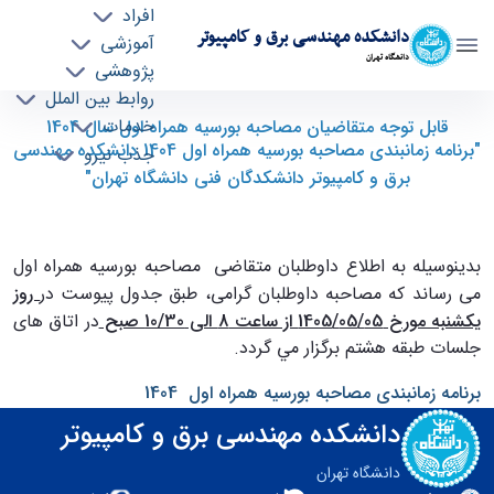
افراد
دانشکده مهندسی برق و کامپیوتر
آموزشی
دانشگاه تهران
پژوهشی
روابط بین الملل
قابل توجه متقاضیان مصاحبه بورسيه همراه اول
خدمات
قابل توجه متقاضیان مصاحبه بورسيه همراه اول سال 1404
"برنامه زمانبندی مصاحبه بورسيه همراه اول 1404 دانشکده مهندسی
جذب نیرو
سال 1404 "برنامه زمانبندی مصاحبه بورسيه همراه
برق و کامپیوتر دانشکدگان فنی دانشگاه تهران"
اول 1404 دانشکده مهندسی برق و کامپیوتر
دانشکدگان فنی دانشگاه تهران" - ece- دانشکده
مهندسی برق و کامپیوتر
بدينوسيله به اطلاع داوطلبان متقاضی مصاحبه بورسيه همراه اول
می رساند که مصاحبه داوطلبان گرامی، طبق جدول پیوست در
روز
يكشنبه مورخ 05/‏05/‏1405 از ساعت 8 الی 10/30 صبح
در اتاق های
جلسات طبقه هشتم برگزار مي گردد.
برنامه زمانبندی مصاحبه بورسيه همراه اول 1404
دانشکده مهندسی برق و کامپیوتر
دانشگاه تهران