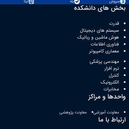
سروش
بله
ایتا
بخش های دانشکده
قدرت
سیستم های دیجیتال
هوش ماشین و رباتیک
فناوری اطلاعات
معماری کامپیوتر
مهندسی پزشکی
نرم افزار
کنترل
الکترونیک
مخابرات
واحدها و مراکز
معاونت آموزشی
معاونت پژوهشی
ارتباط با ما