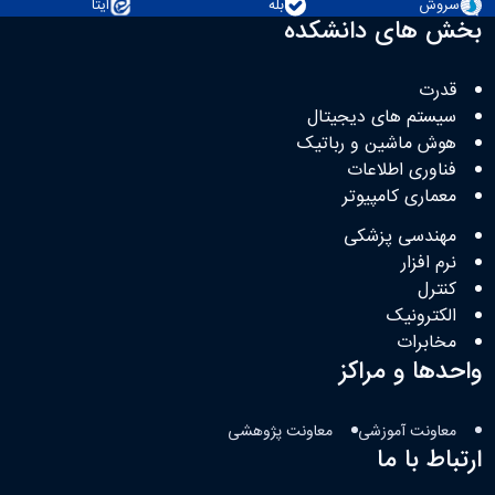
سروش
بله
ایتا
بخش های دانشکده
قدرت
سیستم های دیجیتال
هوش ماشین و رباتیک
فناوری اطلاعات
معماری کامپیوتر
مهندسی پزشکی
نرم افزار
کنترل
الکترونیک
مخابرات
واحدها و مراکز
معاونت آموزشی
معاونت پژوهشی
ارتباط با ما