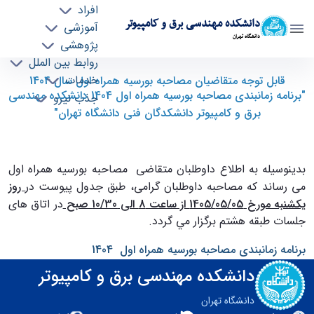
افراد
دانشکده مهندسی برق و کامپیوتر
آموزشی
دانشگاه تهران
پژوهشی
روابط بین الملل
قابل توجه متقاضیان مصاحبه بورسيه همراه اول
خدمات
قابل توجه متقاضیان مصاحبه بورسيه همراه اول سال 1404
"برنامه زمانبندی مصاحبه بورسيه همراه اول 1404 دانشکده مهندسی
جذب نیرو
سال 1404 "برنامه زمانبندی مصاحبه بورسيه همراه
برق و کامپیوتر دانشکدگان فنی دانشگاه تهران"
اول 1404 دانشکده مهندسی برق و کامپیوتر
دانشکدگان فنی دانشگاه تهران" - ece- دانشکده
مهندسی برق و کامپیوتر
بدينوسيله به اطلاع داوطلبان متقاضی مصاحبه بورسيه همراه اول
می رساند که مصاحبه داوطلبان گرامی، طبق جدول پیوست در
روز
يكشنبه مورخ 05/‏05/‏1405 از ساعت 8 الی 10/30 صبح
در اتاق های
جلسات طبقه هشتم برگزار مي گردد.
برنامه زمانبندی مصاحبه بورسيه همراه اول 1404
دانشکده مهندسی برق و کامپیوتر
دانشگاه تهران