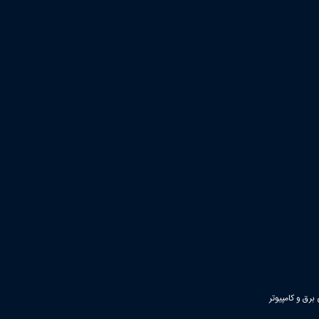
رق و کامپیوتر