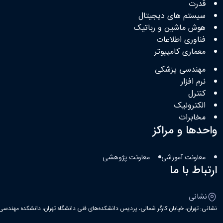
قدرت
سیستم های دیجیتال
هوش ماشین و رباتیک
فناوری اطلاعات
معماری کامپیوتر
مهندسی پزشکی
نرم افزار
کنترل
الکترونیک
مخابرات
واحدها و مراکز
معاونت آموزشی
معاونت پژوهشی
ارتباط با ما
نشانی
نشانی: تهران، خیابان کارگر شمالی، پردیس دانشکده‌های فنی دانشگاه تهران، دانشکده مهندسی ب