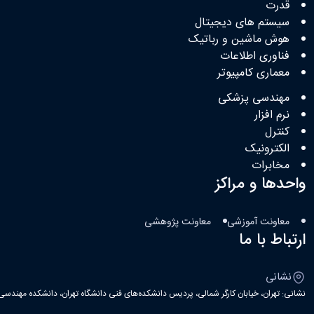
قدرت
سیستم های دیجیتال
هوش ماشین و رباتیک
فناوری اطلاعات
معماری کامپیوتر
مهندسی پزشکی
نرم افزار
کنترل
الکترونیک
مخابرات
واحدها و مراکز
معاونت آموزشی
معاونت پژوهشی
ارتباط با ما
نشانی
نشانی: تهران، خیابان کارگر شمالی، پردیس دانشکده‌های فنی دانشگاه تهران، دانشکده مهندسی ب