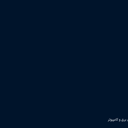
رق و کامپیوتر