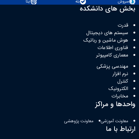
سروش
بله
ایتا
بخش های دانشکده
قدرت
سیستم های دیجیتال
هوش ماشین و رباتیک
فناوری اطلاعات
معماری کامپیوتر
مهندسی پزشکی
نرم افزار
کنترل
الکترونیک
مخابرات
واحدها و مراکز
معاونت آموزشی
معاونت پژوهشی
ارتباط با ما