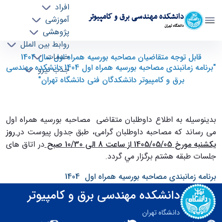
افراد
دانشکده مهندسی برق و کامپیوتر
آموزشی
دانشگاه تهران
پژوهشی
روابط بین الملل
قابل توجه متقاضیان مصاحبه بورسيه همراه اول
خدمات
قابل توجه متقاضیان مصاحبه بورسيه همراه اول سال 1404
"برنامه زمانبندی مصاحبه بورسيه همراه اول 1404 دانشکده مهندسی
جذب نیرو
سال 1404 "برنامه زمانبندی مصاحبه بورسيه همراه
برق و کامپیوتر دانشکدگان فنی دانشگاه تهران"
اول 1404 دانشکده مهندسی برق و کامپیوتر
دانشکدگان فنی دانشگاه تهران" - ece- دانشکده
مهندسی برق و کامپیوتر
بدينوسيله به اطلاع داوطلبان متقاضی مصاحبه بورسيه همراه اول
می رساند که مصاحبه داوطلبان گرامی، طبق جدول پیوست در
روز
يكشنبه مورخ 05/‏05/‏1405 از ساعت 8 الی 10/30 صبح
در اتاق های
جلسات طبقه هشتم برگزار مي گردد.
برنامه زمانبندی مصاحبه بورسيه همراه اول 1404
دانشکده مهندسی برق و کامپیوتر
دانشگاه تهران