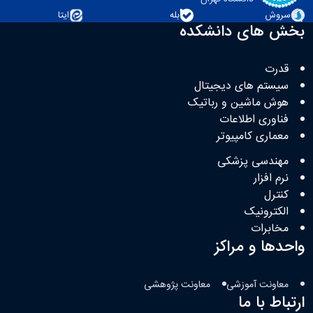
سروش
بله
ایتا
بخش های دانشکده
قدرت
سیستم های دیجیتال
هوش ماشین و رباتیک
فناوری اطلاعات
معماری کامپیوتر
مهندسی پزشکی
نرم افزار
کنترل
الکترونیک
مخابرات
واحدها و مراکز
معاونت آموزشی
معاونت پژوهشی
ارتباط با ما