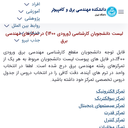
افراد
دانشکده مهندسی برق و کامپیوتر
آموزشی
دانشگاه تهران
پژوهشی
روابط بین الملل
لیست دانشجویان کارشناسی (ورودی 1400) در
خدمات
لیست دانشجویان کارشناسی (ورودی 1400) در تمرکزهای مهندسی
جذب نیرو
تمرکزهای مهندسی برق - ece- دانشکده مهندسی
برق
برق و کامپیوتر
قابل توجه دانشجویان مقطع کارشناسی مهندسی برق ورودی
1400،در فایل های پیوست لیست دانشجویان مربوط به هر یک از
تمرکزهای رشته مهندسی برق درج شده است. لطفا در انتخاب
واحد در ترم های آینده، دقت کافی را در انتخاب دروس از جدول
دروس تخصصی تمرکز خود داشته باشید
.
تمرکز الکترونیک
تمرکز بیوالکتریک
تمرکز سیستمهای دیجیتال
تمرکز قدرت
تمرکز کنترل
تمرکز مخابرات