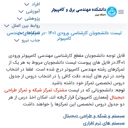
افراد
دانشکده مهندسی برق و کامپیوتر
آموزشی
دانشگاه تهران
پژوهشی
روابط بین الملل
لیست دانشجویان کارشناسی ورودی 1401 -در
خدمات
لیست دانشجویان کارشناسی ورودی 1401 -در تمرکزهای مهندسی
کامپیوتر
جذب نیرو
تمرکزهای مهندسی کامپیوتر - ece- دانشکده
مهندسی برق و کامپیوتر
قابل توجه دانشجویان مقطع کارشناسی مهندسی کامپیوتر ورودی
1401،در فایل های پیوست لیست دانشجویان مربوط به هر یک از
تمرکزهای رشته مهندسی کامپیوتر درج شده است. لطفا در انتخاب
واحد در ترم های آینده، دقت کافی را در انتخاب دروس از جدول
دروس تخصصی تمرکز خود داشته باشید.
توجه
:
دانشجویانی که در لیست
مشترک تمرکز شبکه و تمرکز
طراحی
دیجیتال
(معماری کامپیوتر) قرار گرفته اند، امکان اخذ درس از هر
دو جدول دروس تخصصی این تمرکزها را خواهند داشت.
سیستم و شبکه و طراحی دیجیتال
سیستم های نرم افزاری