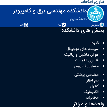
فناوری اطلاعات
دانشکده مهندسی برق و کامپیوتر
دانشگاه تهران
سروش
بله
ایتا
بخش های دانشکده
قدرت
سیستم های دیجیتال
هوش ماشین و رباتیک
فناوری اطلاعات
معماری کامپیوتر
مهندسی پزشکی
نرم افزار
کنترل
الکترونیک
مخابرات
واحدها و مراکز