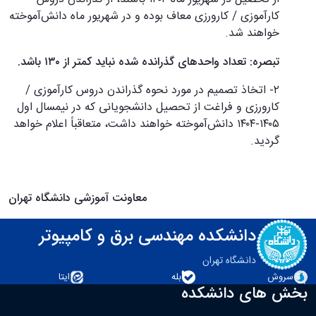
کارآموزی / کارورزی معاف بوده و در شهریور ماه دانش‌آموخته
خواهند شد.
تبصره: تعداد واحدهای گذرانده شده نباید کمتر از ۱۳۰ باشد.
۲- اتخاذ تصمیم در مورد نحوه گذراندن دروس کارآموزی /
کارورزی و فراغت از تحصیل دانشجویانی که در نیمسال اول
۱۴۰۵-۱۴۰۴ دانش‌آموخته خواهند داشت، متعاقباً اعلام خواهد
گردید.
معاونت آموزشی دانشگاه تهران
دانشکده مهندسی برق و کامپیوتر
دانشگاه تهران
سروش
بله
ایتا
بخش های دانشکده