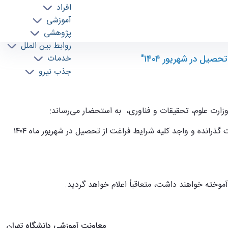
افراد
آموزشی
پژوهشی
روابط بین الملل
امپیوتر
یل در شهریور ۱۴۰۴"
خدمات
جذب نیرو
معاونت آموزشی دانشگاه تهران