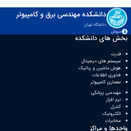
دانشکده مهندسی برق و کامپیوتر
دانشگاه تهران
سروش
بخش های دانشکده
قدرت
سیستم های دیجیتال
هوش ماشین و رباتیک
فناوری اطلاعات
معماری کامپیوتر
مهندسی پزشکی
نرم افزار
کنترل
الکترونیک
مخابرات
واحدها و مراکز