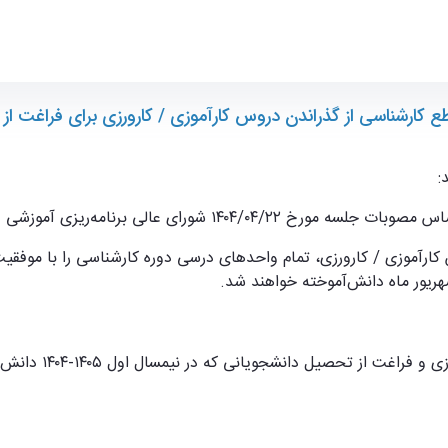
ی برای فراغت از تحصیل در شهریور ۱۴۰۴ - ece- دانشکده مهندسی برق و ک
 کارشناسی از گذراندن دروس کارآموزی / کارورزی برای فراغت از تحص
:
هریور ماه دانش‌آموخته خواهند شد.