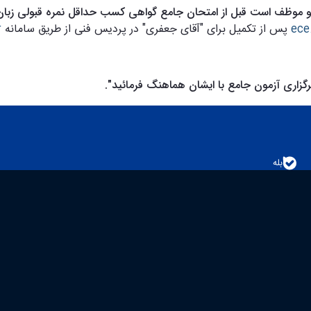
 موظف است قبل از امتحان جامع گواهی کسب حداقل نمره قبولی زبان را 
ece
پس از تکمیل برای "آقای جعفری" در پردیس فنی از طریق سامانه
r
زاری آزمون جامع با ایشان هماهنگ فرمائید
."
بله