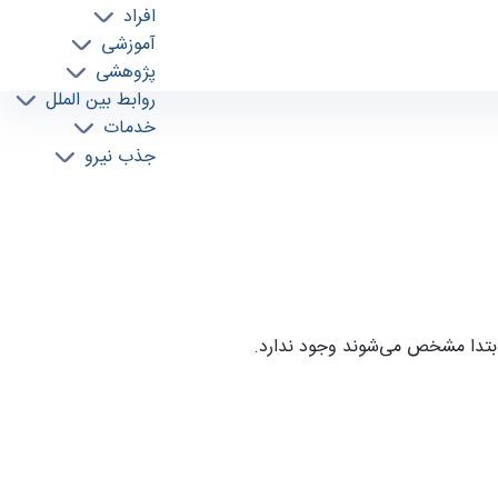
افراد
آموزشی
پژوهشی
روابط بین الملل
خدمات
جذب نیرو
 ابتدا مشخص می
شوند وجود ندارد.