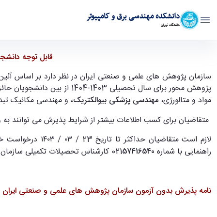
دانشکده مهندسی برق و کامپیوتر
دانشگاه تهران
پذیرش بدون آزمون سازمان پژوهش های علمی و صنعتی ایران - ece- دانشکده مه
قابل توجه دانشج
سازمان پژوهش های علمی و صنعتی ایران در نظر دارد بر اساس آئین
پژوهش محور برای سال تحصیل
مواد و متالورژی،
مهندسی پزشکی بیوالکتریک،
و مهندسی مکانیک تبدی
متقاضیان برای کسب اطلاعات بیشتر از شرایط پذیرش می توانند ب
لازم است متقاضیان حداکثر تا تاریخ 23 / ٠٣ / ١٤٠٣ درخواست خود را از طریق ارسال ایمیل به آدرس
راهنمایی با شماره 021
57416540
کارشناس تحصیلات تکمیلی سازمان 
نامه پذیرش بدون آزمون
سازمان پژوهش های علمی و صنعتی ایران