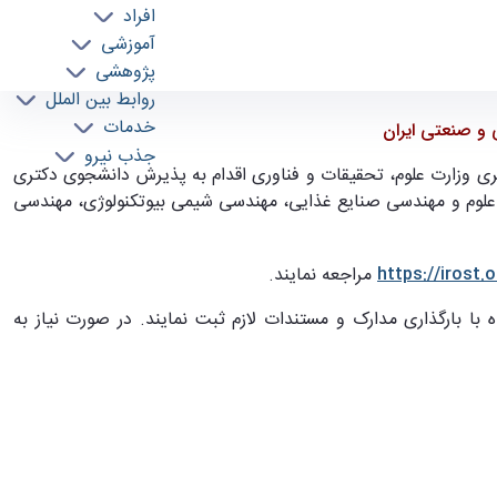
افراد
آموزشی
پژوهشی
روابط بین الملل
خدمات
 و صنعتی ایران
جذب نیرو
ی وزارت علوم، تحقیقات و فناوری
اقدام به پذیرش دانشجوی دکتری
فناوری میکروبی، علوم و مهندسی صنایع غذایی، مهندسی شیمی بیوتکنولوژی، مهندسی
https://irost.
مراجعه نمایند.
 با بارگذاری مدارک و مستندات لازم ثبت نمایند. در صورت نیاز به