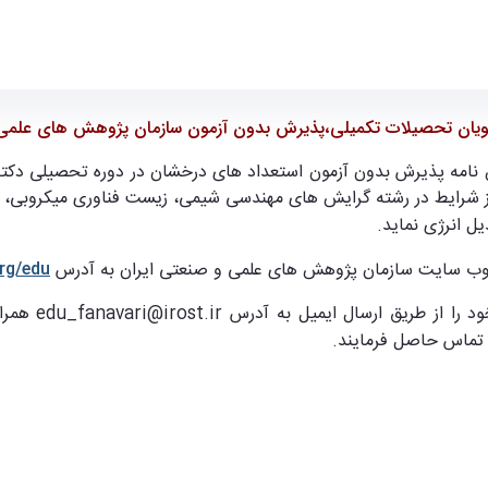
ندسی برق و کامپیوتر
ویان تحصیلات تکمیلی،پذیرش بدون آزمون سازمان پژوهش های علمی
 نامه پذیرش بدون آزمون استعداد های درخشان در دوره تحصیلی دکتر
ی 1403-1404 از بین دانشجویان حائز شرایط در رشته گرایش های مهندسی شیمی، زیست 
ل انرژی نماید
.
ه وب سایت سازمان پژوهش های علمی و صنعتی ایران به آدرس
org/edu
edu_fanavari@irost.ir
همراه
تماس حاصل فرمایند.