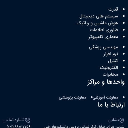
قدرت
سیستم های دیجیتال
هوش ماشین و رباتیک
فناوری اطلاعات
معماری کامپیوتر
مهندسی پزشکی
نرم افزار
کنترل
الکترونیک
مخابرات
واحدها و مراکز
معاونت آموزشی
معاونت پژوهشی
ارتباط با ما
نشانی
شماره تماس
نشانی: تهران، خیابان کارگر شمالی، پردیس دانشکده‌های فنی
۷۷۵۶ ۸۸۰۲ (۰۲۱)