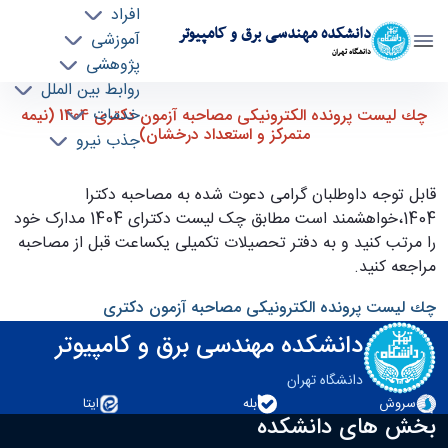
افراد
دانشکده مهندسی برق و کامپیوتر
آموزشی
دانشگاه تهران
پژوهشی
روابط بین الملل
چك ليست پرونده الکترونیکی مصاحبه آزمون
خدمات
چك ليست پرونده الکترونیکی مصاحبه آزمون دکتری 1404 (نیمه
متمرکز و استعداد درخشان)
جذب نیرو
دکتری 1404 (نیمه متمرکز و استعداد درخشان) -
ece- دانشکده مهندسی برق و کامپیوتر
قابل توجه داوطلبان گرامی دعوت شده به مصاحبه دکترا
1404،خواهشمند است مطابق چک لیست دکترای 1404 مدارک خود
را مرتب کنید و به دفتر تحصیلات تکمیلی یکساعت قبل از مصاحبه
مراجعه کنید.
چك ليست پرونده الکترونیکی مصاحبه آزمون دکتری
دانشکده مهندسی برق و کامپیوتر
دانشگاه تهران
سروش
بله
ایتا
بخش های دانشکده